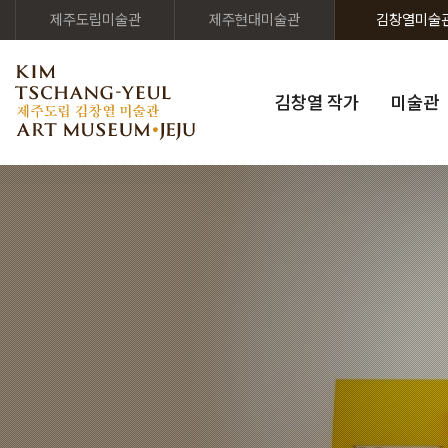
제주도립미술관
제주현대미술관
김창열미술
김창열 작가
미술관